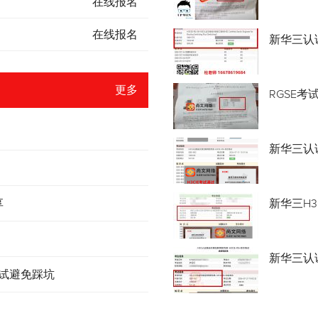
在线报名
在线报名
新华三认
更多
RGSE考
新华三认证
享
新华三H3
新华三认
考试避免踩坑