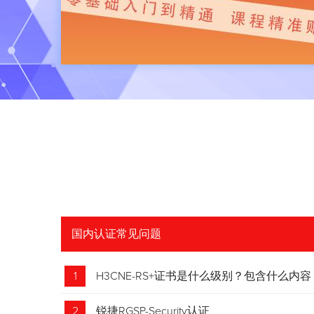
国内认证常见问题
1
H3CNE-RS+证书是什么级别？包含什么内容
2
锐捷RGSP-Security认证