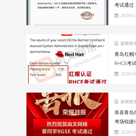
考试通过
2026-07
新闻资
青岛红帽考
RHCE考
2026-06
新闻资
恭喜青岛尚
考场锐捷R
2026-0