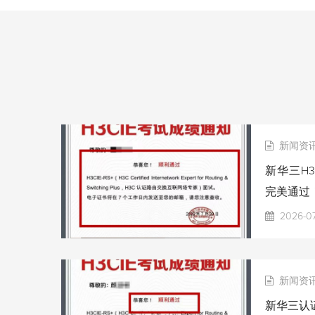
新闻资
新华三H3
完美通过
2026-0
新闻资
新华三认证