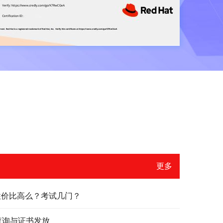
更多
？性价比高么？考试几门？
绩查询与证书发放