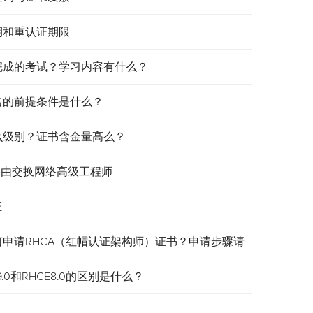
效期和重认证期限
需要完成的考试？学习内容有什么？
报名的前提条件是什么？
是什么级别？证书含金量高么？
认证路由交换网络高级工程师
证
何申请RHCA（红帽认证架构师）证书？申请步骤请
.0和RHCE8.0的区别是什么？