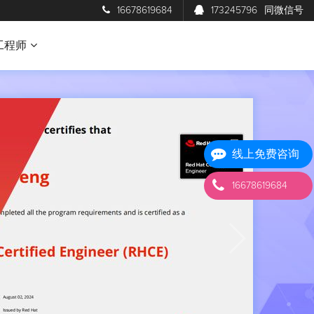
16678619684
173245796
同微信号
工程师
线上免费咨询
16678619684