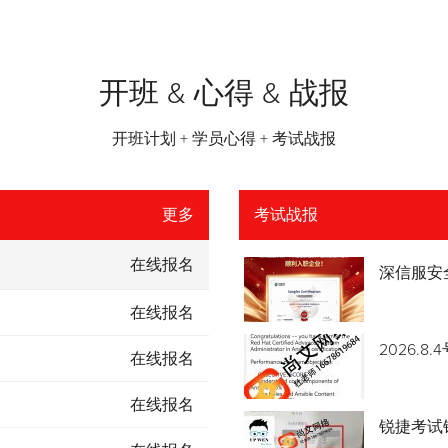
开班 & 心得 & 战报
开班计划 + 学员心得 + 考试战报
更多
考试战报
在线报名
深信服安
在线报名
2026.
在线报名
在线报名
锐捷考试