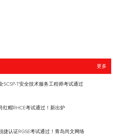
更多
全SCSP-T安全技术服务工程师考试通过
8.4号红帽RHCE考试通过！新出炉
锐捷认证RGSE考试通过！青岛尚文网络