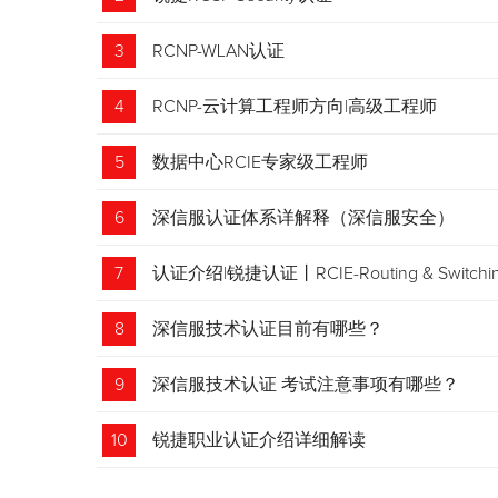
3
RCNP-WLAN认证
4
RCNP-云计算工程师方向|高级工程师
5
数据中心RCIE专家级工程师
6
深信服认证体系详解释（深信服安全）
7
认证介绍|锐捷认证丨RCIE-Routing & Swi
8
深信服技术认证目前有哪些？
9
深信服技术认证 考试注意事项有哪些？
10
锐捷职业认证介绍详细解读