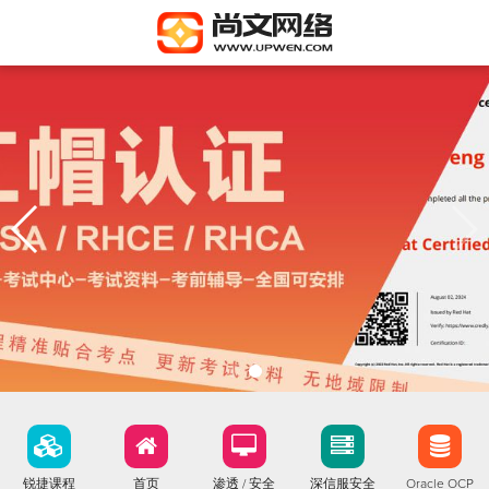
锐捷课程
首页
渗透 / 安全
深信服安全
Oracle OCP