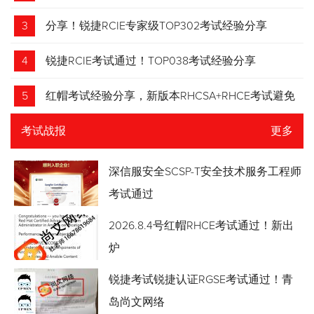
3
分享！锐捷RCIE专家级TOP302考试经验分享
4
锐捷RCIE考试通过！TOP038考试经验分享
5
红帽考试经验分享，新版本RHCSA+RHCE考试避免
踩坑
考试战报
更多
深信服安全SCSP-T安全技术服务工程师
考试通过
2026.8.4号红帽RHCE考试通过！新出
炉
锐捷考试锐捷认证RGSE考试通过！青
岛尚文网络