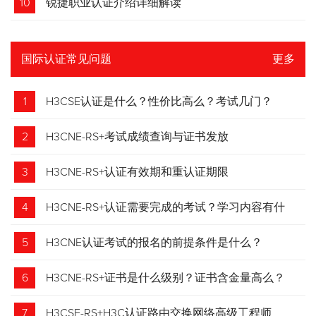
10
锐捷职业认证介绍详细解读
国际认证常见问题
更多
1
H3CSE认证是什么？性价比高么？考试几门？
2
H3CNE-RS+考试成绩查询与证书发放
3
H3CNE-RS+认证有效期和重认证期限
4
H3CNE-RS+认证需要完成的考试？学习内容有什
么？
5
H3CNE认证考试的报名的前提条件是什么？
6
H3CNE-RS+证书是什么级别？证书含金量高么？
7
H3CSE-RS+H3C认证路由交换网络高级工程师