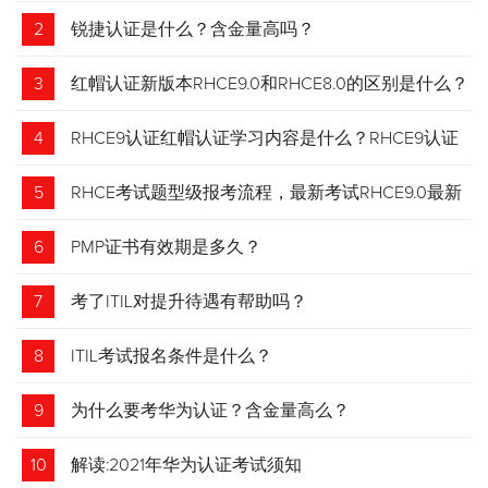
2
锐捷认证是什么？含金量高吗？
3
红帽认证新版本RHCE9.0和RHCE8.0的区别是什么？
4
RHCE9认证红帽认证学习内容是什么？RHCE9认证
介绍
5
RHCE考试题型级报考流程，最新考试RHCE9.0最新
考试 变化请悉知
6
PMP证书有效期是多久？
7
考了ITIL对提升待遇有帮助吗？
8
ITIL考试报名条件是什么？
9
为什么要考华为认证？含金量高么？
10
解读:2021年华为认证考试须知