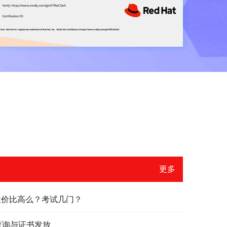
更多
？性价比高么？考试几门？
绩查询与证书发放