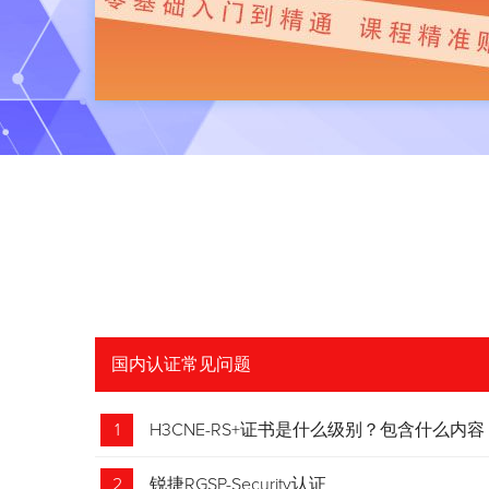
国内认证常见问题
1
H3CNE-RS+证书是什么级别？包含什么内容
2
锐捷RGSP-Security认证