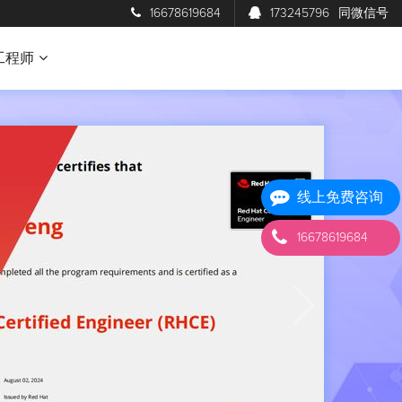
16678619684
173245796
同微信号
工程师
线上免费咨询
16678619684