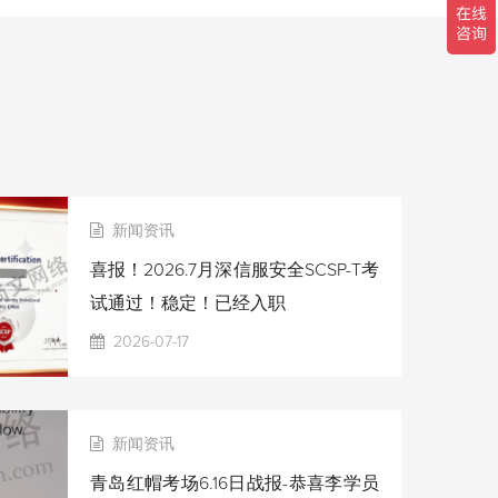
新闻资讯
喜报！2026.7月深信服安全SCSP-T考
试通过！稳定！已经入职
2026-07-17
新闻资讯
青岛红帽考场6.16日战报-恭喜李学员