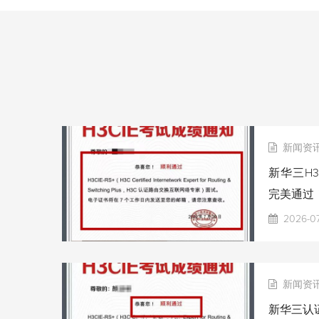
新闻资
新华三H3
完美通过
2026-0
新闻资
新华三认证