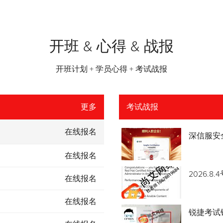
开班 & 心得 & 战报
开班计划 + 学员心得 + 考试战报
更多
考试战报
在线报名
深信服安
在线报名
2026.
在线报名
在线报名
锐捷考试