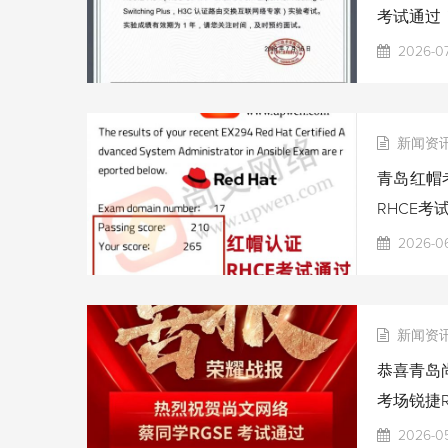
考试通过
2026-07
新闻资
青岛红帽考
RHCE考
2026-06
新闻资
恭喜青岛尚
考场锐捷R
2026-0