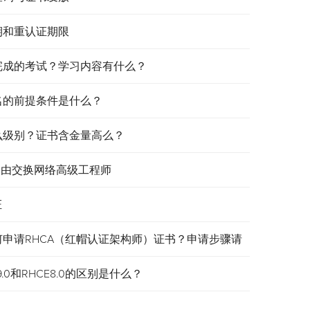
效期和重认证期限
需要完成的考试？学习内容有什么？
报名的前提条件是什么？
是什么级别？证书含金量高么？
认证路由交换网络高级工程师
证
何申请RHCA（红帽认证架构师）证书？申请步骤请
.0和RHCE8.0的区别是什么？