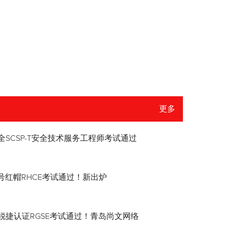
更多
全SCSP-T安全技术服务工程师考试通过
8.4号红帽RHCE考试通过！新出炉
锐捷认证RGSE考试通过！青岛尚文网络