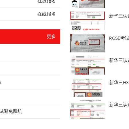
在线报名
在线报名
新华三认
更多
RGSE考
新华三认证
享
新华三H3
新华三认
考试避免踩坑