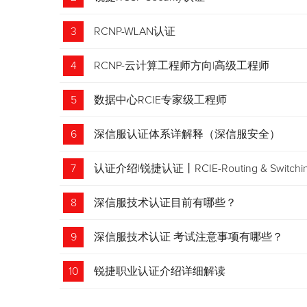
3
RCNP-WLAN认证
4
RCNP-云计算工程师方向|高级工程师
5
数据中心RCIE专家级工程师
6
深信服认证体系详解释（深信服安全）
7
认证介绍|锐捷认证丨RCIE-Routing & Swi
8
深信服技术认证目前有哪些？
9
深信服技术认证 考试注意事项有哪些？
10
锐捷职业认证介绍详细解读